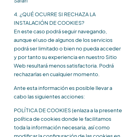
Safari
4. ¿QUÉ OCURRE SI RECHAZA LA
INSTALACIÓN DE COOKIES?
En este caso podrá seguir navegando,
aunque el uso de algunos de los servicios
podrá ser limitado o bien no pueda acceder
y por tanto su experiencia en nuestro Sitio
Web resultará menos satisfactoria. Podrá
rechazarlas en cualquier momento.
Ante esta información es posible llevar a
cabo las siguientes acciones:
POLÍTICA DE COOKIES (enlaza a la presente
política de cookies donde le facilitamos
toda la información necesaria, así como
modificar la configuración de las cookies en