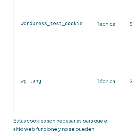
Técnica
S
wordpress_test_cookie
Técnica
S
wp_lang
Estas cookies son necesarias para que el
sitio web funcione y no se pueden