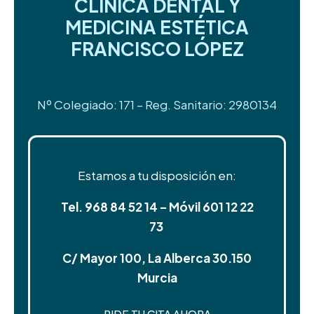
CLÍNICA DENTAL Y
MEDICINA ESTÉTICA
FRANCISCO LÓPEZ
Nº Colegiado: 171 – Reg. Sanitario: 2980134
Estamos a tu disposición en:
Tel. 968 84 52 14 – Móvil 601 12 22
73
C/ Mayor 100, La Alberca 30.150
Murcia
PIDE TU CITA AHORA